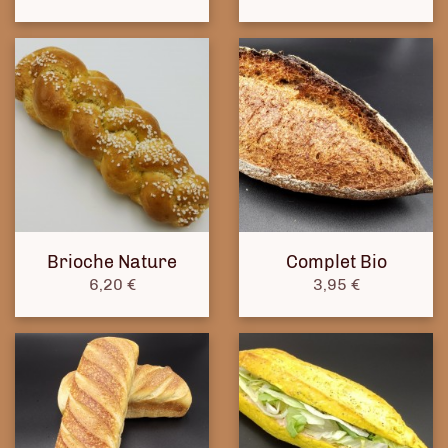
Brioche Nature
Complet Bio
Prix
Prix
6,20 €
3,95 €