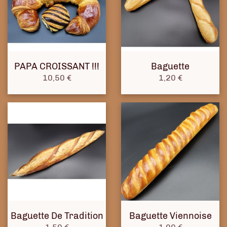
PAPA CROISSANT !!!
Baguette
Prix
Prix
10,50 €
1,20 €
Baguette De Tradition
Baguette Viennoise
Prix
Prix