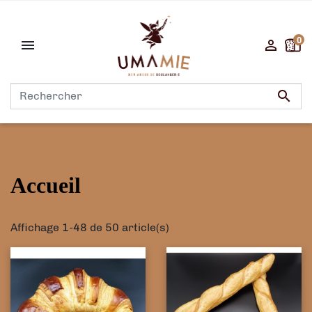
0



Accueil
Affichage 1-48 de 50 article(s)