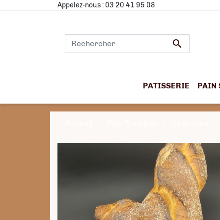
Appelez-nous :
03 20 41 95 08

PATISSERIE
PAIN 
Accueil
Pain Tradition
La grosse