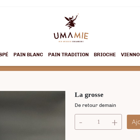
SPÉ
PAIN BLANC
PAIN TRADITION
BRIOCHE
VIENNO
La grosse
De retour demain
-
+
Aj