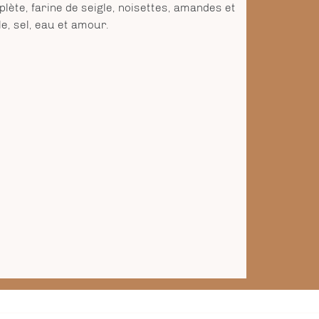
lète, farine de seigle, noisettes, amandes et
e, sel, eau et amour.