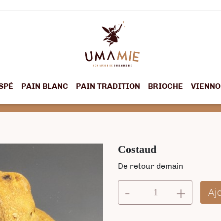
SPÉ
PAIN BLANC
PAIN TRADITION
BRIOCHE
VIENNO
Costaud
De retour demain
-
+
Aj