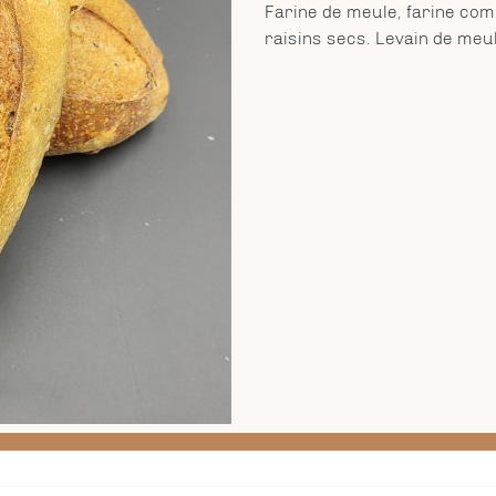
Farine de meule, farine comp
raisins secs. Levain de meul