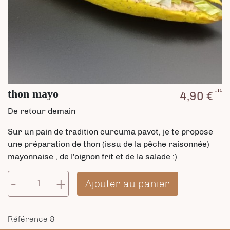
thon mayo
TTC
4,90 €
De retour demain
Sur un pain de tradition curcuma pavot, je te propose
une préparation de thon (issu de la pêche raisonnée)
mayonnaise , de l'oignon frit et de la salade :)
-
+
Ajouter au panier
Référence
8