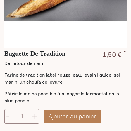
Baguette De Tradition
TTC
1,50 €
De retour demain
Farine de tradition label rouge, eau, levain liquide, sel
marin, un chouïa de levure.
Pétrir le moins possible & allonger la fermentation le
plus possib
-
+
Ajouter au panier